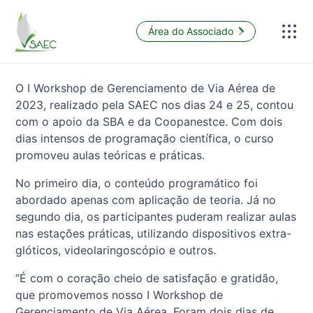
Área do Associado
O I Workshop de Gerenciamento de Via Aérea de
2023, realizado pela SAEC nos dias 24 e 25, contou
com o apoio da SBA e da Coopanestce. Com dois
dias intensos de programação científica, o curso
promoveu aulas teóricas e práticas.
No primeiro dia, o conteúdo programático foi
abordado apenas com aplicação de teoria. Já no
segundo dia, os participantes puderam realizar aulas
nas estações práticas, utilizando dispositivos extra-
glóticos, videolaringoscópio e outros.
“É com o coração cheio de satisfação e gratidão,
que promovemos nosso I Workshop de
Gerenciamento de Via Aérea. Foram dois dias de