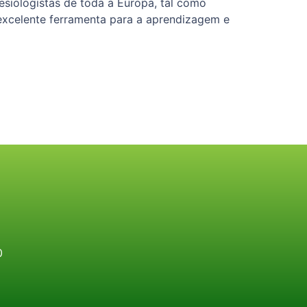
siologistas de toda a Europa, tal como
xcelente ferramenta para a aprendizagem e
0