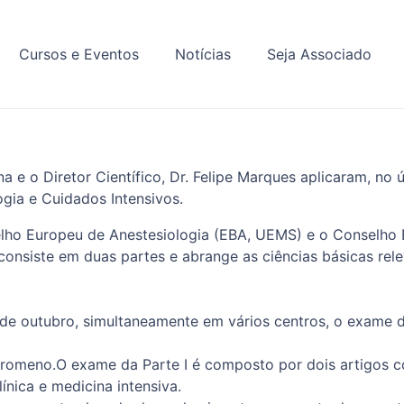
Cursos e Eventos
Notícias
Seja Associado
a e o Diretor Científico, Dr. Felipe Marques aplicaram, no
gia e Cuidados Intensivos.
lho Europeu de Anestesiologia (EBA, UEMS) e o Conselho
nsiste em duas partes e abrange as ciências básicas releva
de outubro, simultaneamente em vários centros, o exame da
u romeno.O exame da Parte I é composto por dois artigos 
ínica e medicina intensiva.