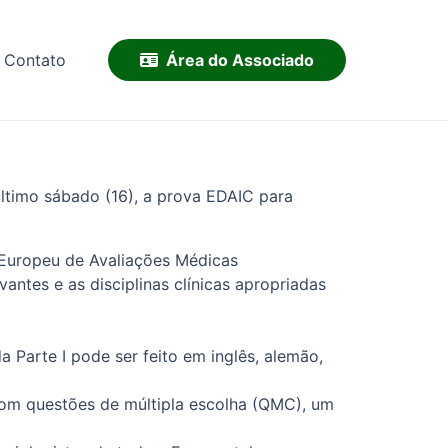
Área do Associado
Contato
 último sábado (16), a prova EDAIC para
 Europeu de Avaliações Médicas
ntes e as disciplinas clínicas apropriadas
 Parte I pode ser feito em inglês, alemão,
com questões de múltipla escolha (QMC), um