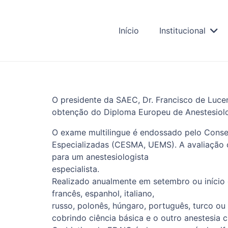
Início
Institucional
O presidente da SAEC, Dr. Francisco de Lucen
obtenção do Diploma Europeu de Anestesiolo
O exame multilingue é endossado pelo Conse
Especializadas (CESMA, UEMS). A avaliação co
para um anestesiologista
especialista.
Realizado anualmente em setembro ou início 
francês, espanhol, italiano,
russo, polonês, húngaro, português, turco o
cobrindo ciência básica e o outro anestesia cl