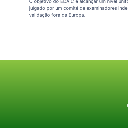
O objetivo do EDAIC é alcançar um nível uni
julgado por um comité de examinadores ind
validação fora da Europa.