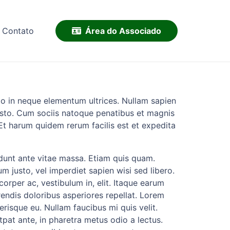
Área do Associado
Contato
sto in neque elementum ultrices. Nullam sapien
usto. Cum sociis natoque penatibus et magnis
 Et harum quidem rerum facilis est et expedita
idunt ante vitae massa. Etiam quis quam.
m justo, vel imperdiet sapien wisi sed libero.
corper ac, vestibulum in, elit. Itaque earum
rendis doloribus asperiores repellat. Lorem
lerisque eu. Nullam faucibus mi quis velit.
pat ante, in pharetra metus odio a lectus.