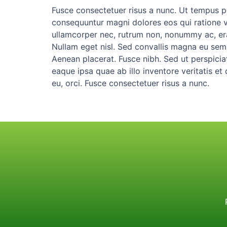
Fusce consectetuer risus a nunc. Ut tempus p
consequuntur magni dolores eos qui ratione vo
ullamcorper nec, rutrum non, nonummy ac, erat
Nullam eget nisl. Sed convallis magna eu sem.
Aenean placerat. Fusce nibh. Sed ut perspici
eaque ipsa quae ab illo inventore veritatis et 
eu, orci. Fusce consectetuer risus a nunc.