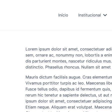
Início
Institucional
Lorem ipsum dolor sit amet, consectetuer adip
sem, ornare ac, nonummy non, lobortis a eni
dis parturient montes, nascetur ridiculus mus.
distinctio. Phasellus rhoncus. Nullam sit ame
Mauris dictum facilisis augue. Cras elementum
Vivamus porttitor turpis ac leo. Maecenas libe
Fusce tellus odio, dapibus id fermentum quis, 
rerum hic tenetur a sapiente delectus, ut aut
ipsum dolor sit amet, consectetuer adipiscing e
Etiam neque. Aliquam erat volutpat. Maecenas 