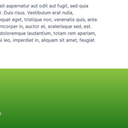
t aspernatur aut odit aut fugit, sed quia
Duis risus. Vestibulum erat nulla,
at eget, tristique non, venenatis quis, ante.
corper in, auctor et, scelerisque sed, est.
um doloremque laudantium, totam rem aperiam,
i leo, imperdiet in, aliquam sit amet, feugiat
0