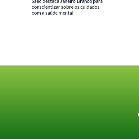
Saec destaca Janeiro Branco para
conscientizar sobre os cuidados
com a saúde mental